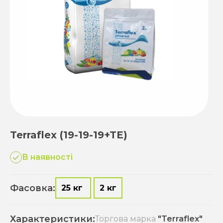
Terraflex (19-19-19+TE)
В наявності
Фасовка:
25 кг
2 кг
Характеристики:
Торгова марка
"Terraflex"