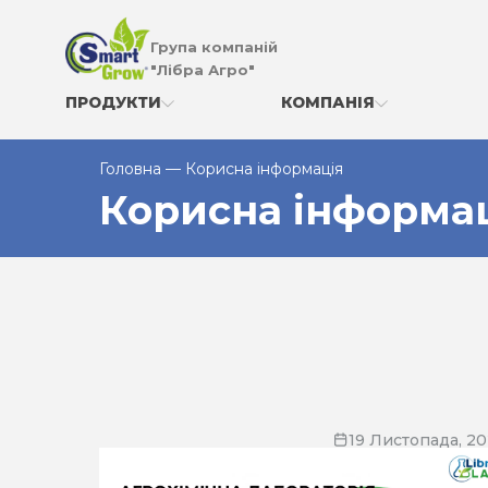
Група компаній
"Лібра Агро"
ПРОДУКТИ
КОМПАНІЯ
Головна
—
Корисна інформація
Корисна інформа
19 Листопада, 2