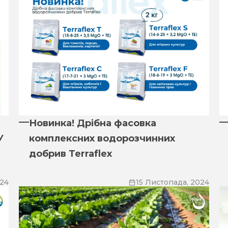
Новинка! Дрібна фасовка
У
комплексних водорозчинних
добрив Terraflex
024
15 Листопада, 2024