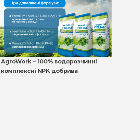
AgroWork – 100% водорозчинні
комплексні NPK добрива