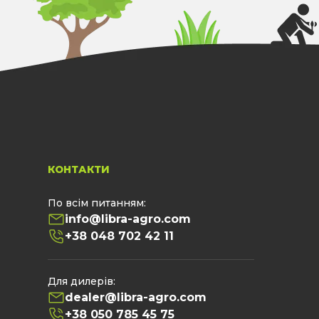
КОНТАКТИ
По всім питанням:
info@libra-agro.com
Ы
+38 048 702 42 11
Для дилерів:
dealer@libra-agro.com
+38 050 785 45 75