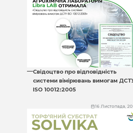
Свідоцтво про відповідність
системи вімірювань вимогам ДСТ
ISO 10012:2005
16 Листопада, 2