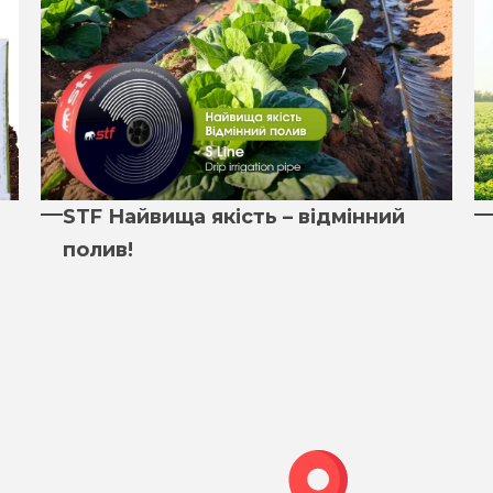
STF Найвища якість – відмінний
полив!