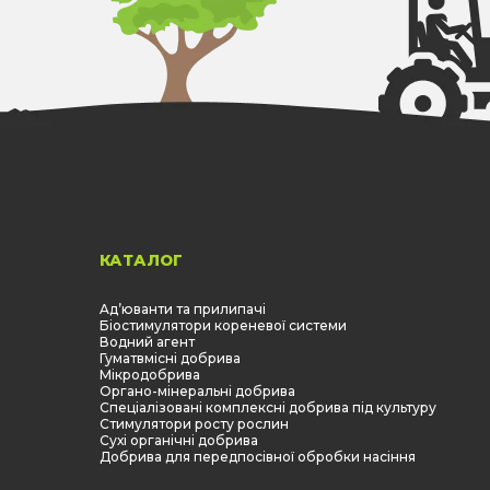
КАТАЛОГ
Aд’юванти та прилипачі
Біостимулятори кореневої системи
Водний агент
Гуматвмісні добрива
Мікродобрива
Органо-мінеральні добрива
Спеціалізовані комплексні добрива під культуру
Стимулятори росту рослин
Сухі органічні добрива
Добрива для передпосівної обробки насіння