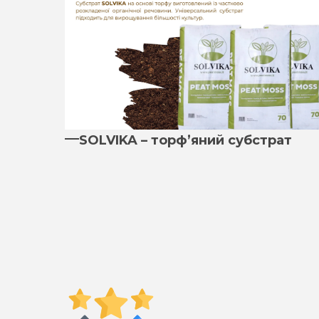
SOLVIKA – торф’яний субстрат