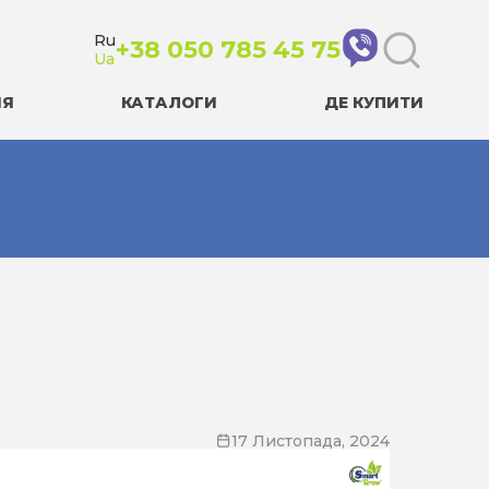
Ru
+38 050 785 45 75
Ua
ІЯ
КАТАЛОГИ
ДЕ КУПИТИ
17 Листопада, 2024