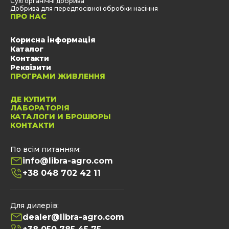
Сухі органічні добрива
Добрива для передпосівної обробки насіння
ПРО НАС
Корисна інформація
Каталог
Контакти
Реквізити
ПРОГРАМИ ЖИВЛЕННЯ
ДЕ КУПИТИ
ЛАБОРАТОРІЯ
КАТАЛОГИ И БРОШЮРЫ
КОНТАКТИ
По всім питанням:
info@libra-agro.com
+38 048 702 42 11
Для дилерів:
dealer@libra-agro.com