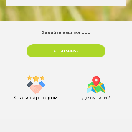
Замовити набір добрив
1,0 л/га
Замовити набір добрив
Замовити набір добрив
Задайте ваш вопрос
Є ПИТАННЯ?
Замовити набір добрив
3,0 л/га
2,5 л/га
Стати партнером
Де купити?