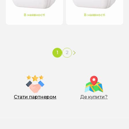
В наявності
В наявності
1
2
›
Стати партнером
Де купити?