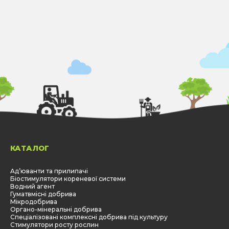
КАТАЛОГ
Aд’юванти та прилипачі
Біостимулятори кореневої системи
Водний агент
Гуматвмісні добрива
Мікродобрива
Органо-мінеральні добрива
Спеціалізовані комплексні добрива під культуру
Стимулятори росту рослин