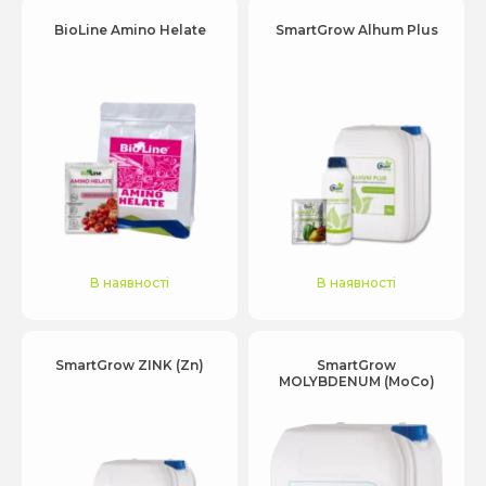
BioLine Amino Helate
SmartGrow Alhum Plus
В наявності
В наявності
SmartGrow ZINK (Zn)
SmartGrow
MOLYBDENUM (MоCо)