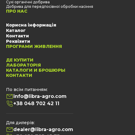
Сухі органічні добрива
Добрива для передпосівної обробки насіння
ПРО НАС
Корисна інформація
Каталог
Контакти
Реквізити
ПРОГРАМИ ЖИВЛЕННЯ
ДЕ КУПИТИ
ЛАБОРАТОРІЯ
КАТАЛОГИ И БРОШЮРЫ
КОНТАКТИ
По всім питанням:
info@libra-agro.com
+38 048 702 42 11
Для дилерів:
dealer@libra-agro.com