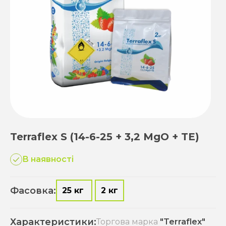
Terraflex S (14-6-25 + 3,2 MgO + TЕ)
В наявності
Фасовка:
25 кг
2 кг
Характеристики:
Торгова марка
"Terraflex"