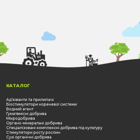
КАТАЛОГ
Aд’юванти та прилипачі
Біостимулятори кореневої системи
Водний агент
Гуматвмісні добрива
Мікродобрива
Органо-мінеральні добрива
Спеціалізовані комплексні добрива під культуру
Стимулятори росту рослин
Сухі органічні добрива