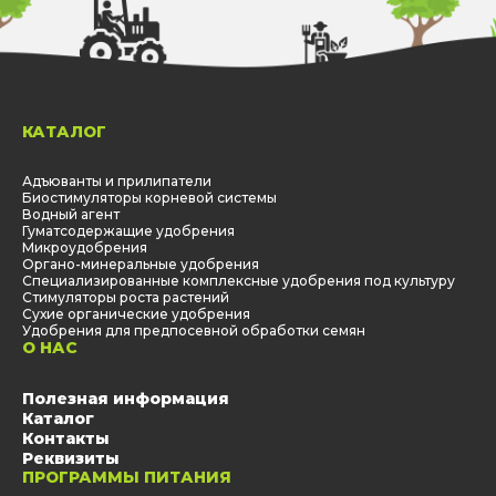
0,5 - 1,0
цветения
Наращивание плода -
0,5 - 1,0
созревание.
КАТАЛОГ
Адъюванты и прилипатели
Биостимуляторы корневой системы
Водный агент
Гуматсодержащие удобрения
Микроудобрения
Органо-минеральные удобрения
Специализированные комплексные удобрения под культуру
Стимуляторы роста растений
Сухие органические удобрения
Удобрения для предпосевной обработки семян
О НАС
Полезная информация
Каталог
Контакты
Реквизиты
ПРОГРАММЫ ПИТАНИЯ