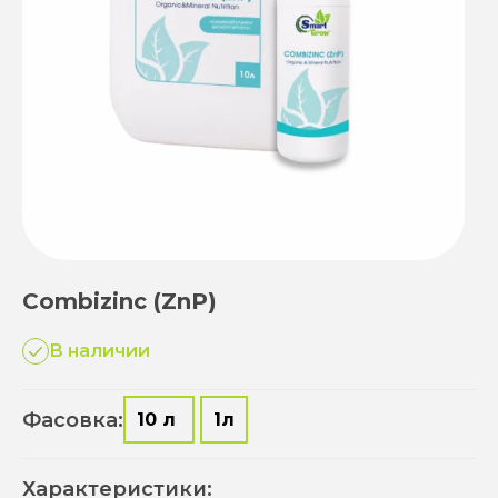
Combizinc (ZnP)
В наличии
Фасовка:
10 л
1л
Характеристики: