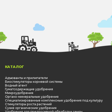
КАТАЛОГ
Адъюванты и прилипатели
Биостимуляторы корневой системы
Водный агент
Гуматсодержащие удобрения
Микроудобрения
Органо-минеральные удобрения
Специализированные комплексные удобрения под культуру
Стимуляторы роста растений
Сухие органические удобрения
Удобрения для предпосевной обработки семян