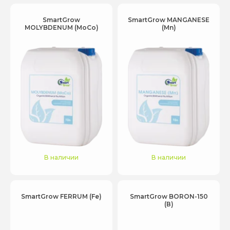
SmartGrow
SmartGrow MANGANESE
MOLYBDENUM (MоCо)
(Mn)
В наличии
В наличии
SmartGrow FERRUM (Fe)
SmartGrow BORON-150
(В)