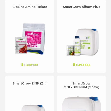
BioLine Amino Helate
SmartGrow Alhum Plus
В наличии
В наличии
SmartGrow ZINK (Zn)
SmartGrow
MOLYBDENUM (MоCо)