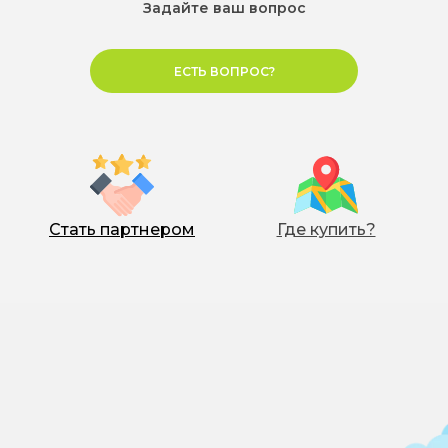
Задайте ваш вопрос
Заказать набор
удобрений
1,5 л/га
Заказать набор
ЕСТЬ ВОПРОС?
удобрений
1,5 л/га
Стать партнером
Где купить?