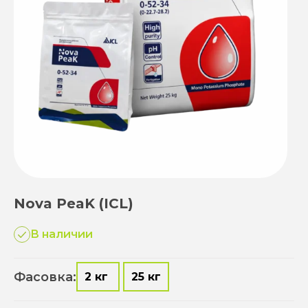
Nova PeaK (ICL)
В наличии
Фасовка:
2 кг
25 кг