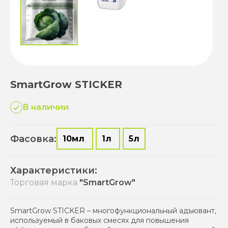
SmartGrow STICKER
В наличии
Фасовка:
10мл
1л
5л
Характеристики:
Торговая марка
"SmartGrow"
SmartGrow STICKER – многофункциональный адъювант,
используемый в баковых смесях для повышения